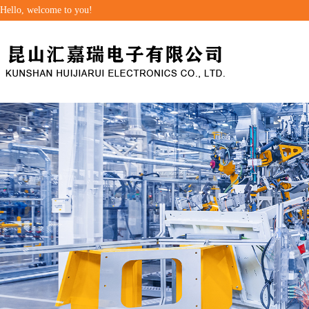
Hello, welcome to you!