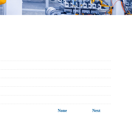
None
Next